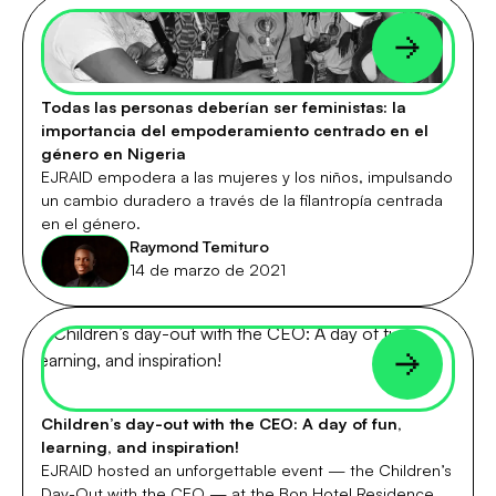
Todas las personas deberían ser feministas: la
importancia del empoderamiento centrado en el
género en Nigeria
EJRAID empodera a las mujeres y los niños, impulsando
un cambio duradero a través de la filantropía centrada
en el género.
Raymond Temituro
14 de marzo de 2021
Children’s day-out with the CEO: A day of fun,
learning, and inspiration!
EJRAID hosted an unforgettable event — the Children’s
Day-Out with the CEO — at the Bon Hotel Residence,