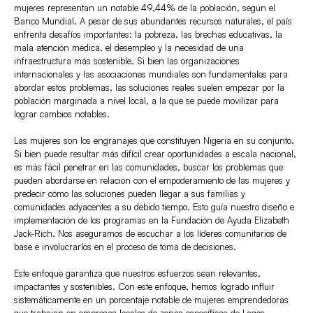
mujeres representan un notable 49,44% de la población, según el
Banco Mundial. A pesar de sus abundantes recursos naturales, el país
enfrenta desafíos importantes: la pobreza, las brechas educativas, la
mala atención médica, el desempleo y la necesidad de una
infraestructura más sostenible. Si bien las organizaciones
internacionales y las asociaciones mundiales son fundamentales para
abordar estos problemas, las soluciones reales suelen empezar por la
población marginada a nivel local, a la que se puede movilizar para
lograr cambios notables.
Las mujeres son los engranajes que constituyen Nigeria en su conjunto.
Si bien puede resultar más difícil crear oportunidades a escala nacional,
es más fácil penetrar en las comunidades, buscar los problemas que
pueden abordarse en relación con el empoderamiento de las mujeres y
predecir cómo las soluciones pueden llegar a sus familias y
comunidades adyacentes a su debido tiempo. Esto guía nuestro diseño e
implementación de los programas en la Fundación de Ayuda Elizabeth
Jack-Rich. Nos aseguramos de escuchar a los líderes comunitarios de
base e involucrarlos en el proceso de toma de decisiones.
Este enfoque garantiza que nuestros esfuerzos sean relevantes,
impactantes y sostenibles. Con este enfoque, hemos logrado influir
sistemáticamente en un porcentaje notable de mujeres emprendedoras
que trabajan en empresas locales de zonas específicas de Lagos,