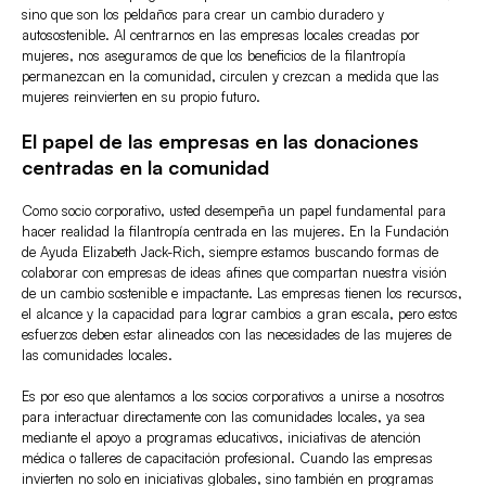
sino que son los peldaños para crear un cambio duradero y
autosostenible. Al centrarnos en las empresas locales creadas por
mujeres, nos aseguramos de que los beneficios de la filantropía
permanezcan en la comunidad, circulen y crezcan a medida que las
mujeres reinvierten en su propio futuro.
El papel de las empresas en las donaciones
centradas en la comunidad
Como socio corporativo, usted desempeña un papel fundamental para
hacer realidad la filantropía centrada en las mujeres. En la Fundación
de Ayuda Elizabeth Jack-Rich, siempre estamos buscando formas de
colaborar con empresas de ideas afines que compartan nuestra visión
de un cambio sostenible e impactante. Las empresas tienen los recursos,
el alcance y la capacidad para lograr cambios a gran escala, pero estos
esfuerzos deben estar alineados con las necesidades de las mujeres de
las comunidades locales.
Es por eso que alentamos a los socios corporativos a unirse a nosotros
para interactuar directamente con las comunidades locales, ya sea
mediante el apoyo a programas educativos, iniciativas de atención
médica o talleres de capacitación profesional. Cuando las empresas
invierten no solo en iniciativas globales, sino también en programas