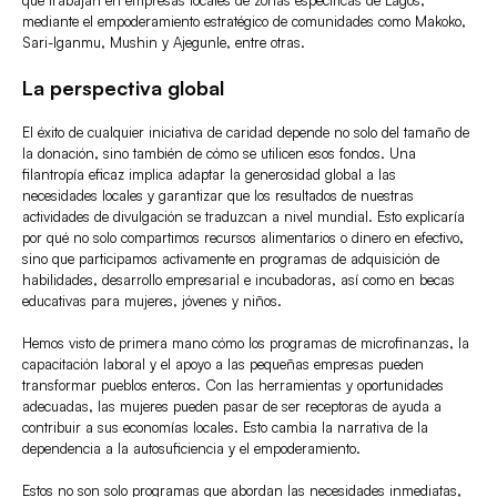
mediante el empoderamiento estratégico de comunidades como Makoko,
Sari-Iganmu, Mushin y Ajegunle, entre otras.
La perspectiva global
El éxito de cualquier iniciativa de caridad depende no solo del tamaño de
la donación, sino también de cómo se utilicen esos fondos. Una
filantropía eficaz implica adaptar la generosidad global a las
necesidades locales y garantizar que los resultados de nuestras
actividades de divulgación se traduzcan a nivel mundial. Esto explicaría
por qué no solo compartimos recursos alimentarios o dinero en efectivo,
sino que participamos activamente en programas de adquisición de
habilidades, desarrollo empresarial e incubadoras, así como en becas
educativas para mujeres, jóvenes y niños.
Hemos visto de primera mano cómo los programas de microfinanzas, la
capacitación laboral y el apoyo a las pequeñas empresas pueden
transformar pueblos enteros. Con las herramientas y oportunidades
adecuadas, las mujeres pueden pasar de ser receptoras de ayuda a
contribuir a sus economías locales. Esto cambia la narrativa de la
dependencia a la autosuficiencia y el empoderamiento.
Estos no son solo programas que abordan las necesidades inmediatas,