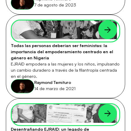
7 de agosto de 2023
Todas las personas deberían ser feministas: la
importancia del empoderamiento centrado en el
género en Nigeria
EJRAID empodera a las mujeres y los niños, impulsando
un cambio duradero a través de la filantropía centrada
en el género.
Raymond Temituro
14 de marzo de 2021
Desentrañando EJRAID: un legado de