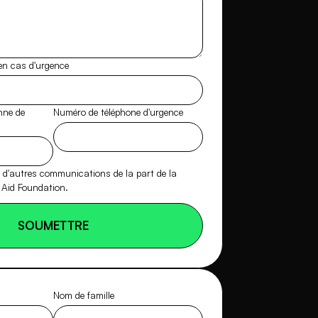
en cas d'urgence
nne de
Numéro de téléphone d'urgence
r d'autres communications de la part de la
 Aid Foundation.
SOUMETTRE
Nom de famille