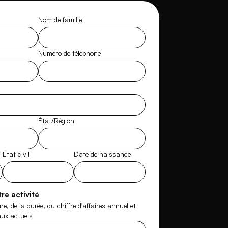
Nom de famille
Numéro de téléphone
État/Région
État civil
Date de naissance
re activité
e, de la durée, du chiffre d'affaires annuel et
ux actuels