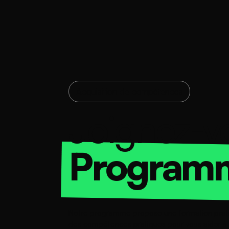
Acquisition de compétences
Joignez-v
Program
Notre programme propose une formation prati
des compétences pratiques pour vous aider à