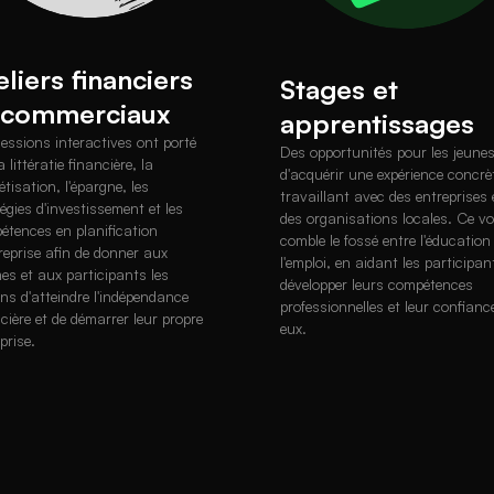
eliers financiers
Stages et
 commerciaux
apprentissages
sessions interactives ont porté
Des opportunités pour les jeune
a littératie financière, la
d'acquérir une expérience concrè
tisation, l'épargne, les
travaillant avec des entreprises 
égies d'investissement et les
des organisations locales. Ce vo
étences en planification
comble le fossé entre l'éducation
reprise afin de donner aux
l'emploi, en aidant les participan
es et aux participants les
développer leurs compétences
ns d'atteindre l'indépendance
professionnelles et leur confianc
cière et de démarrer leur propre
eux.
prise.