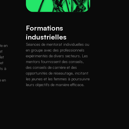
Formations
industrielles
s
Séances de mentorat individuelles ou
te en
en groupe avec des professionnels
et
expérimentés de divers secteurs. Les
let
mentors fournissent des conseils,
 et
des conseils de carrière et des
ts à
opportunités de réseautage, incitant
les jeunes et les femmes à poursuivre
e en
leurs objectifs de manière efficace.