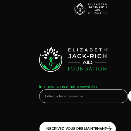
Programmes
Compéte
Program
Inscrivez-vous à notre newsletter
Nos programmes d'autonomisation et d'acquisi
aux jeunes les compétences et les connaissance
communauté.
INSCRIVEZ-VOUS DÈS MAINTENANT