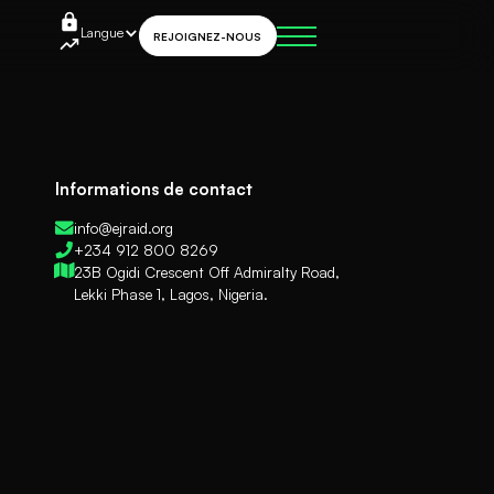
Langue
REJOIGNEZ-NOUS
Informations de contact
info@ejraid.org
+234 912 800 8269
23B Ogidi Crescent Off Admiralty Road,
Lekki Phase 1, Lagos, Nigeria.